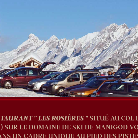
ESTAURANT " LES ROSIÈRES "
SITUÉ AU COL 
E) SUR LE DOMAINE DE SKI DE MANIGOD V
NS UN CADRE UNIQUE AU PIED DES PISTES