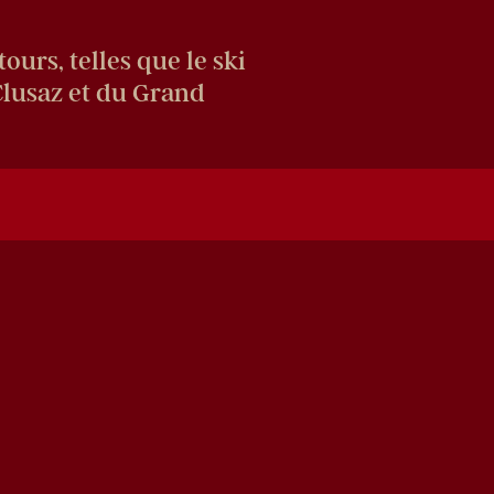
urs, telles que le ski
 Clusaz et du Grand