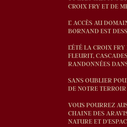
CROIX FRY ET DE M
L’ ACCÈS AU DOMAI
BORNAND EST DESS
L’ÉTÉ LA CROIX FR
FLEURIT, CASCADE
RANDONNÉES DANS 
SANS OUBLIER POU
DE NOTRE TERROIR
VOUS POURREZ AUS
CHAINE DES ARAVIS
NATURE ET D'ESPAC