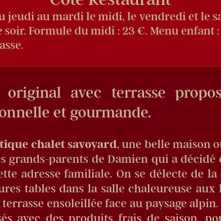
u jeudi au mardi le midi, le vendredi et le s
le soir. Formule du midi : 23 €. Menu enfant :
asse.
 original avec terrasse propo
ionnelle et gourmande.
tique chalet savoyard
, une belle maison o
es grands-parents de Damien qui a décidé
ette adresse familiale. On se délecte de l
ures tables dans la salle chaleureuse aux 
e terrasse ensoleillée face au paysage alpin.
isés avec des produits frais de saison, po