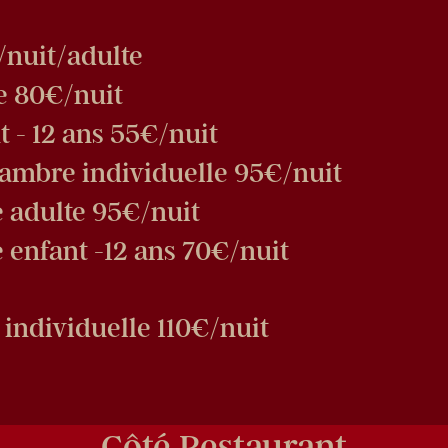
/nuit/adulte
e 80€/nuit
t - 12 ans 55€/nuit
hambre individuelle 95€/nuit
 adulte 95€/nuit
 enfant -12 ans 70€/nuit
individuelle 110€/nuit
Côté Restaurant