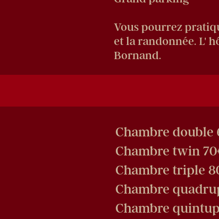
Vous pourrez pratique
et la randonnée. L' h
Bornand.
Chambre double 
Chambre twin 70
Chambre triple 8
Chambre quadrup
Chambre quintupl