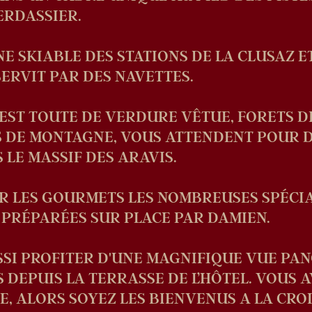
ERDASSIER.
NE SKIABLE DES STATIONS DE LA CLUSAZ 
ERVIT PAR DES NAVETTES.
Y EST TOUTE DE VERDURE VÊTUE, FORETS D
S DE MONTAGNE, VOUS ATTENDENT POUR 
LE MASSIF DES ARAVIS.
R LES GOURMETS LES NOMBREUSES SPÉCIA
 PRÉPARÉES SUR PLACE PAR DAMIEN.
SI PROFITER D'UNE MAGNIFIQUE VUE PA
 DEPUIS LA TERRASSE DE L’HÔTEL. VOUS A
E, ALORS SOYEZ LES BIENVENUS A LA CROIX