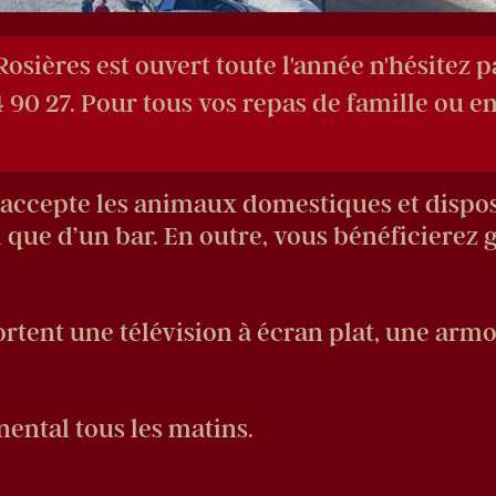
Rosières est ouvert toute l'année n'hésitez 
 90 27. Pour tous vos repas de famille ou e
accepte les animaux domestiques et dispose
i que d’un bar. En outre, vous bénéficierez
ent une télévision à écran plat, une armoi
nental tous les matins.