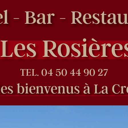
l - Bar - Resta
 Les Rosière
TEL. 04 50 44 90 27
les bienvenus à La Cr